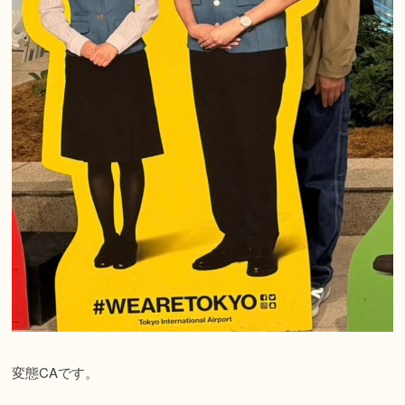
変態CAです。