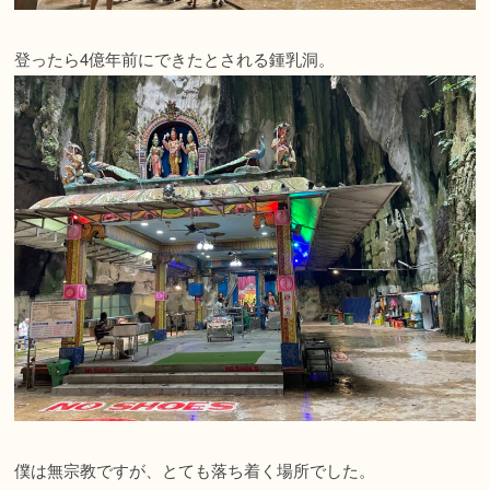
登ったら4億年前にできたとされる鍾乳洞。
僕は無宗教ですが、とても落ち着く場所でした。