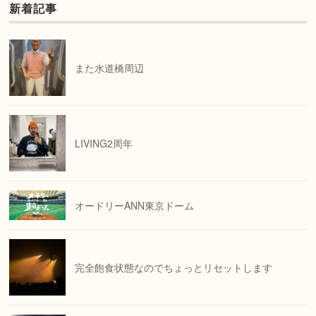
新着記事
また水道橋周辺
LIVING2周年
オードリーANN東京ドーム
完全飽食状態なのでちょっとリセットします