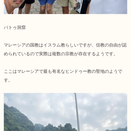
バトゥ洞窟
マレーシアの国教はイスラム教らしいですが、信教の自由が認
められているので実際は複数の宗教が存在するようです。
ここはマレーシアで最も有名なヒンドゥー教の聖地のようで
す。