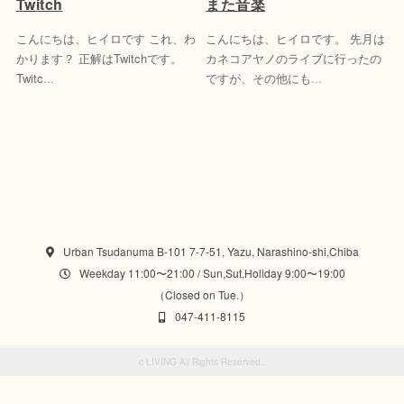
Twitch
また音楽
こんにちは、ヒイロです これ、わ
こんにちは、ヒイロです。 先月は
かります？ 正解はTwitchです。
カネコアヤノのライブに行ったの
Twitc
...
ですが、その他にも
...
Urban Tsudanuma B-101 7-7-51, Yazu, Narashino-shi,Chiba
Weekday 11:00〜21:00 / Sun,Sut,Holiday 9:00〜19:00
（Closed on Tue.）
047-411-8115
c
LIVING All Rights Reserved.
.