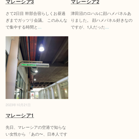
マレーシア3
マレーシア2
さて2日目 幹部合宿らしくお昼過
津田沼のロハルに顔ハメパネルあ
ぎまでガッツリ会議。 このみんな
りました。 顔ハメパネル好きなの
で集中する時間と
...
ですが、1人だった
...
2023年10月21日
マレーシア1
先日、マレーシアの空港で知らな
い女性から 「あの〜、日本人です