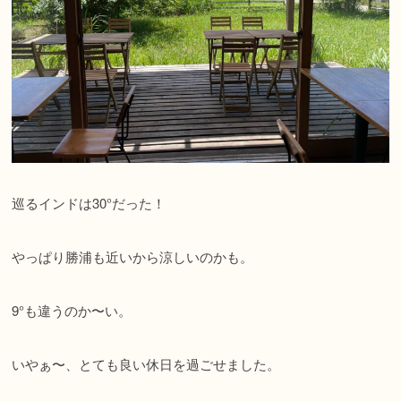
巡るインドは30°だった！
やっぱり勝浦も近いから涼しいのかも。
9°も違うのか〜い。
いやぁ〜、とても良い休日を過ごせました。