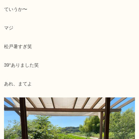
ていうか〜
マジ
松戸暑すぎ笑
39°ありました笑
あれ、まてよ