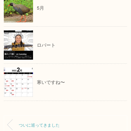
5月
ロバート
寒いですね〜
ついに巡ってきました