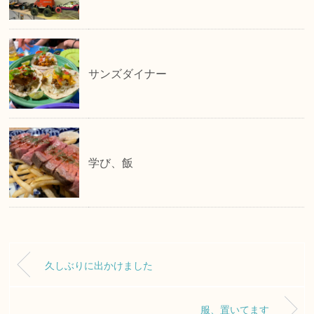
サンズダイナー
学び、飯
久しぶりに出かけました
服、置いてます