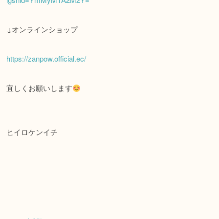
↓オンラインショップ
https://zanpow.official.ec/
宜しくお願いします
ヒイロケンイチ