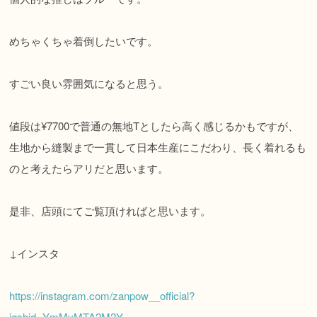
めちゃくちゃ着倒したいです。
すごい良い雰囲気になると思う。
値段は¥7700で普通の無地Tとしたら高く感じるかもですが、
生地から縫製まで一貫して日本生産にこだわり、長く着れるも
のと考えたらアリだと思います。
是非、店頭にてご覧頂ければと思います。
↓インスタ
https://instagram.com/zanpow__official?
igshid=YmMyMTA2M2Y=