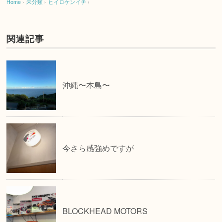
Home
›
未分類
›
ヒイロケンイチ
›
関連記事
沖縄〜本島〜
今さら感強めですが
BLOCKHEAD MOTORS