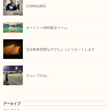
LIVING2周年
オードリーANN東京ドーム
完全飽食状態なのでちょっとリセットします
サムいですね…
アーカイブ