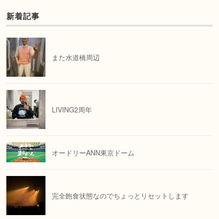
新着記事
また水道橋周辺
LIVING2周年
オードリーANN東京ドーム
完全飽食状態なのでちょっとリセットします