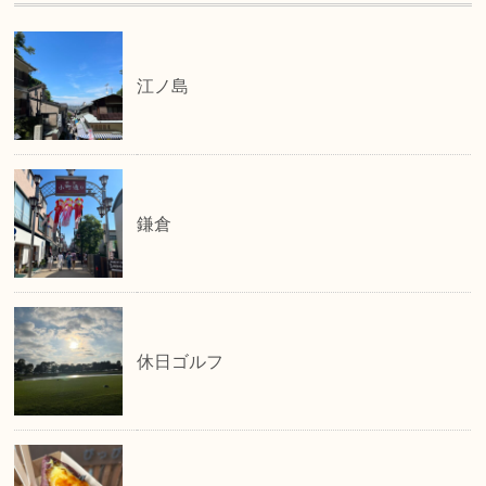
江ノ島
鎌倉
休日ゴルフ