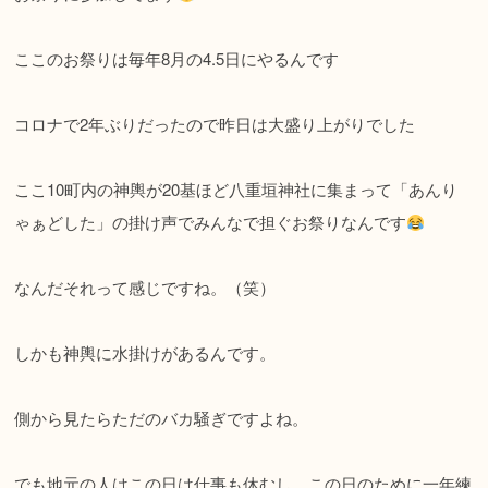
ここのお祭りは毎年8月の4.5日にやるんです
コロナで2年ぶりだったので昨日は大盛り上がりでした
ここ10町内の神輿が20基ほど八重垣神社に集まって「あんり
ゃぁどした」の掛け声でみんなで担ぐお祭りなんです
なんだそれって感じですね。（笑）
しかも神輿に水掛けがあるんです。
側から見たらただのバカ騒ぎですよね。
でも地元の人はこの日は仕事も休むし、この日のために一年練