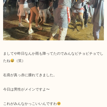
ましてや昨日なんか雨も降ってたのでみんなビチョビチョでし
たね
（笑）
右肩が真っ赤に腫れてきました。
今日は男性がメインですよ〜
これがみんなかっこいいんですわ