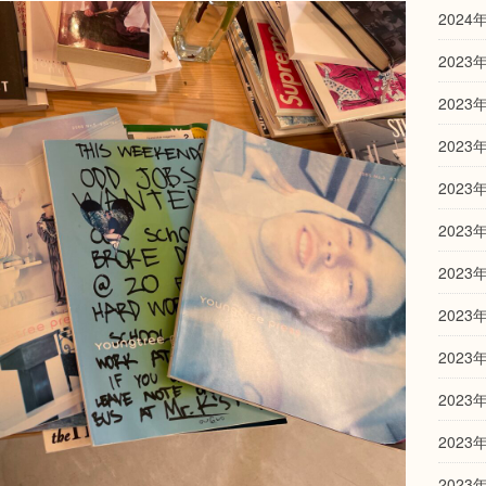
2024
2023
2023
2023
2023
2023
2023
2023
2023
2023
2023
2023