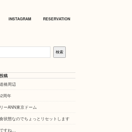
INSTAGRAM
RESERVATION
検索
投稿
道橋周辺
NG2周年
リーANN東京ドーム
食状態なのでちょっとリセットします
ですね…