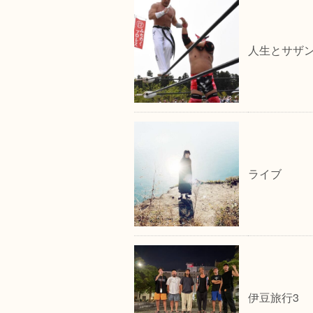
人生とサザ
ライブ
伊豆旅行3