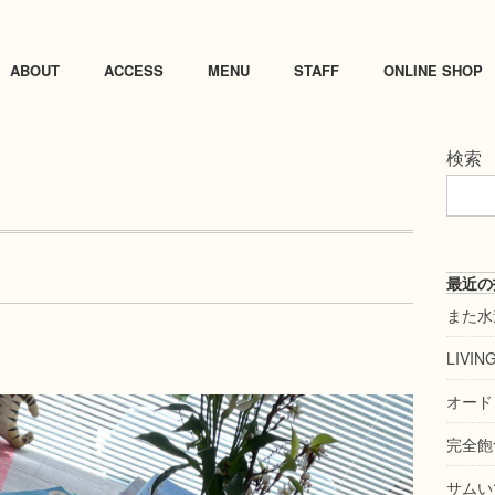
ABOUT
ACCESS
MENU
STAFF
ONLINE SHOP
検索
最近の
また水
LIVI
オード
完全飽
サムい