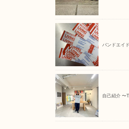
バンドエイ
自己紹介 〜T